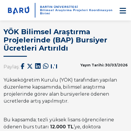
BARTIN ÜNİVERSİTESİ
Bilimsel Araştırma Projeleri Koordinasyon
Birimi
YÖK Bilimsel Araştırma
Projelerinde (BAP) Bursiyer
Ücretleri Artırıldı
Yayın Tarihi: 30/03/2026
Paylaş:
Yükseköğretim Kurulu
(YÖK) tarafından yapılan
düzenleme kapsamında, bilimsel araştırma
projelerinde görev alan bursiyerlere ödenen
ücretlerde artış yapılmıştır.
Bu kapsamda; tezli yüksek lisans öğrencilerine
ödenen burs tutarı
12.000 TL
’ye, doktora